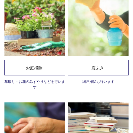
お庭掃除
窓ふき
草取り・お花のみずやりなどを行いま
網戸掃除も行います
す