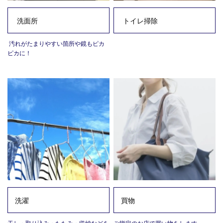
洗面所
トイレ掃除
汚れがたまりやすい箇所や鏡もピカ
ピカに！
洗濯
買物
干し・取り込み・たたみ・収納などを
ご指定のお店で買い物をします