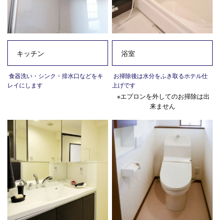
キッチン
浴室
食器洗い・シンク・排水口などをキ
お掃除後は水分をふき取るホテル仕
レイにします
上げです
※エプロンを外してのお掃除は出
来ません