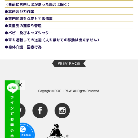
（事前にお申し出があった場合は除く）
●高所及び力作業
●専門知識を必要とする作業
●貴重品の運搬や管理
●ベビー及びキッズシッター
●車を運転しての送迎（人を乗せての移動は出来ません）
●身体介護・医療行為
Copyright © DOG・PAW. All Rights Reserved.